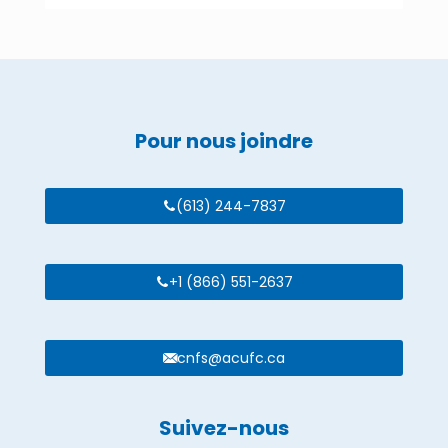
Pour nous joindre
(613) 244-7837
+1 (866) 551-2637
cnfs@acufc.ca
Suivez-nous