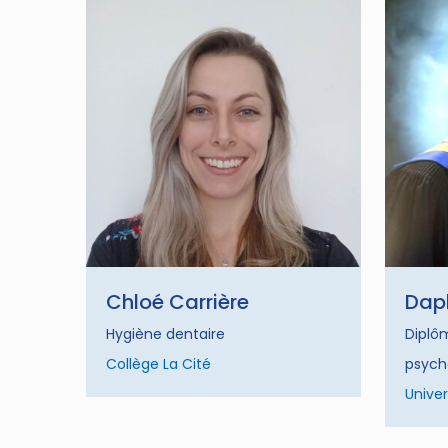
Chloé Carrière
Dap
Hygiène dentaire
Diplô
Collège La Cité
psych
Univer