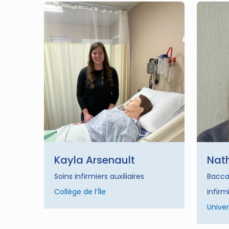
Kayla Arsenault
Nath
Soins infirmiers auxiliaires
Bacca
Collège de l’Île
infirm
Univer