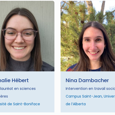
alie Hébert
Nina Dambacher
lauréat en sciences
Intervention en travail socia
ières
Campus Saint-Jean, Univer
sité de Saint-Boniface
de l’Alberta