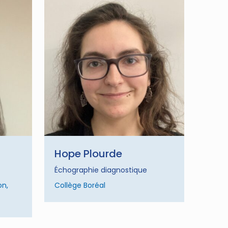
Hope Plourde
Échographie diagnostique
on,
Collège Boréal