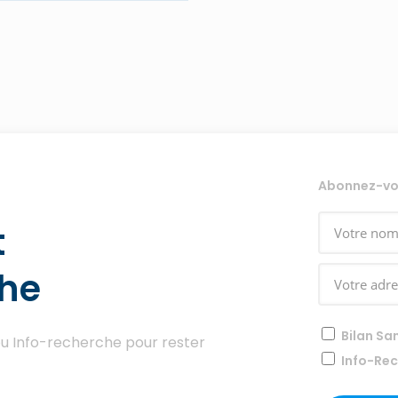
Abonnez-vous
t
che
Bilan Sa
ou Info-recherche pour rester
Info-Re