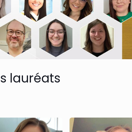
es lauréats