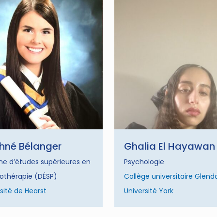
hné Bélanger
Ghalia El Hayawan
me d’études supérieures en
Psychologie
othérapie (DÉSP)
Collège universitaire Glend
sité de Hearst
Université York