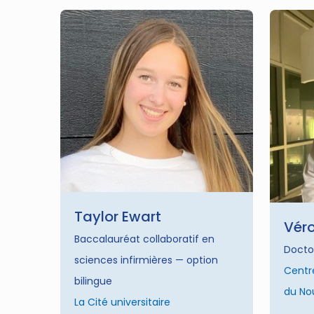
Taylor Ewart
Véro
Baccalauréat collaboratif en
Docto
sciences infirmières — option
Centr
bilingue
du No
La Cité universitaire