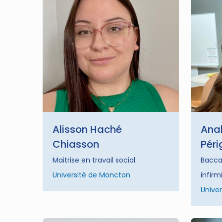
Alisson Haché
Anab
Chiasson
Péri
Maitrise en travail social
Bacca
Université de Moncton
infirm
Univer