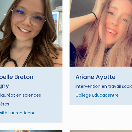
elle Breton
Ariane Ayotte
gny
Intervention en travail socia
lauréat en sciences
Collège Éducacentre
ières
sité Laurentienne