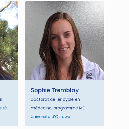
Sophie Tremblay
l
Doctorat de 1er cycle en
sité
médecine, programme MD
Université d’Ottawa