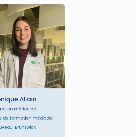
nique Allain
rat en médecine
e de formation médicale
uveau-Brunswick