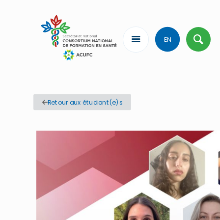
EN
Retour aux étudiant(e)s