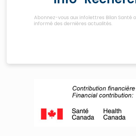
Abonnez-vous aux infolettres Bilan Santé 
informé des dernières actualités.