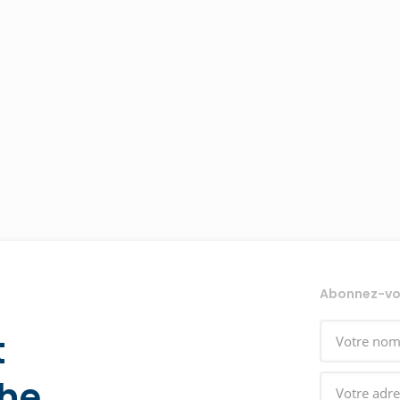
Abonnez-vous
t
che