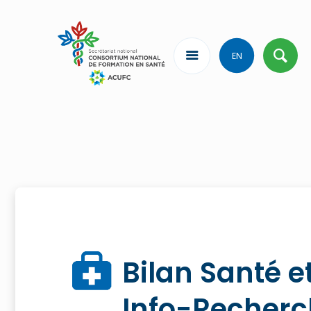
EN
Bilan Santé e
Info-Recher