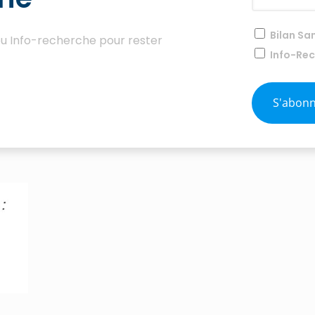
Bilan Sa
ou Info-recherche pour rester
Info-Re