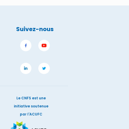
Suivez-nous
Le CNFS est une
initiative soutenue
par l'ACUFC