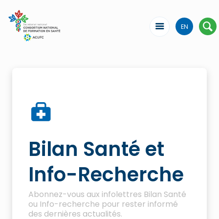
EN
Bilan Santé et
Info-Recherche
Abonnez-vous aux infolettres Bilan Santé
ou Info-recherche pour rester informé
des dernières actualités.