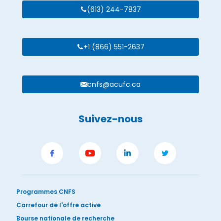
(613) 244-7837
+1 (866) 551-2637
cnfs@acufc.ca
Suivez-nous
Programmes CNFS
Carrefour de l'offre active
Bourse nationale de recherche