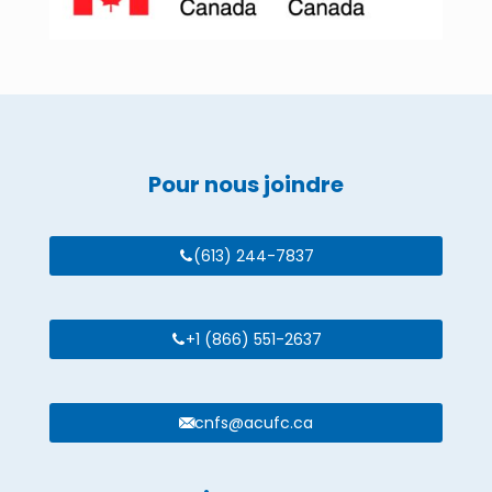
Pour nous joindre
(613) 244-7837
+1 (866) 551-2637
cnfs@acufc.ca