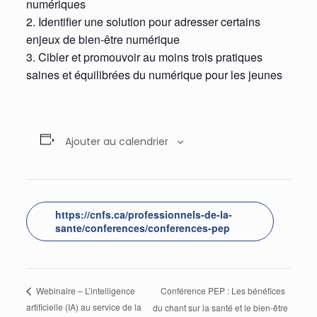
numériques
2. Identifier une solution pour adresser certains
enjeux de bien-être numérique
3. Cibler et promouvoir au moins trois pratiques
saines et équilibrées du numérique pour les jeunes
Ajouter au calendrier
https://cnfs.ca/professionnels-de-la-
sante/conferences/conferences-pep
Conférence PEP : Les bénéfices
Webinaire – L’intelligence
artificielle (IA) au service de la
du chant sur la santé et le bien-être