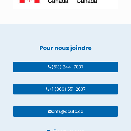
Pour nous joindre
(613) 244-7837
+1 (866) 551-2637
cnfs@acufc.ca