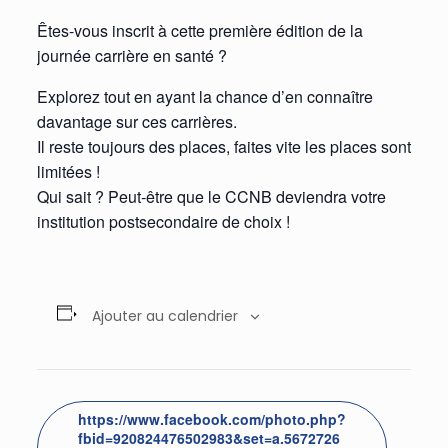
Êtes-vous inscrit à cette première édition de la
journée carrière en santé ?
Explorez tout en ayant la chance d’en connaître
davantage sur ces carrières.
Il reste toujours des places, faites vite les places sont
limitées !
Qui sait ? Peut-être que le CCNB deviendra votre
institution postsecondaire de choix !
Ajouter au calendrier
https://www.facebook.com/photo.php?
fbid=920824476502983&set=a.5672726