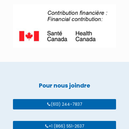
Pour nous joindre
(613) 244-7837
+1 (866) 551-2637