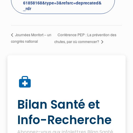
61858168&type=3&refsrc=deprecated&
_rdr
Conférence PEP : La prévention des
Journées Monfort – un
congrès national
chutes, par où commencer?
Bilan Santé et
Info-Recherche
Abonnez-vous aux infolettres Bilan Santé