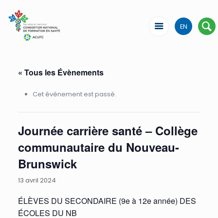
EN
« Tous les Évènements
Cet évènement est passé.
Journée carrière santé – Collège
communautaire du Nouveau-
Brunswick
13 avril 2024
ÉLÈVES DU SECONDAIRE (9e à 12e année) DES
ÉCOLES DU NB