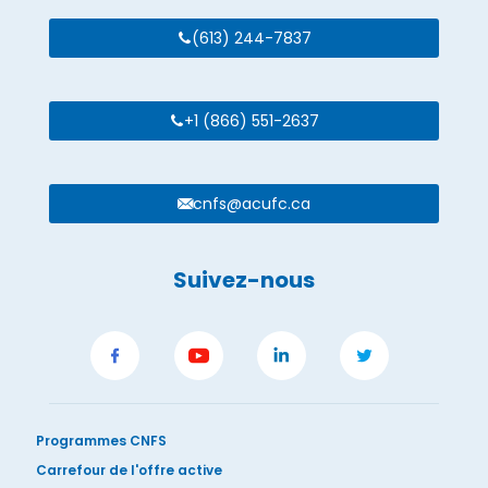
(613) 244-7837
+1 (866) 551-2637
cnfs@acufc.ca
Suivez-nous
Programmes CNFS
Carrefour de l'offre active