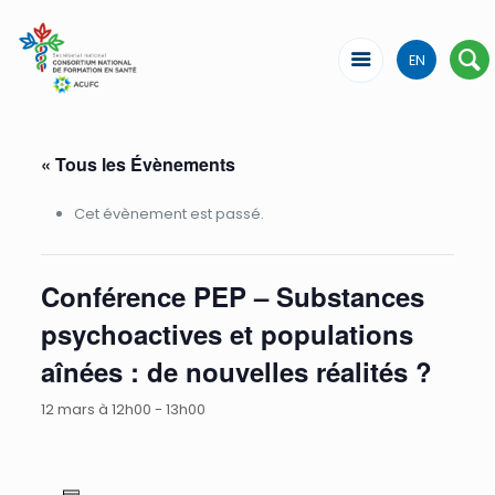
EN
« Tous les Évènements
Cet évènement est passé.
Conférence PEP – Substances
psychoactives et populations
aînées : de nouvelles réalités ?
12 mars à 12h00
-
13h00